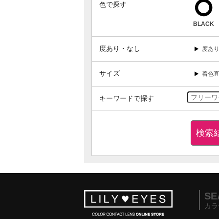
色で探す
BLACK
度あり・なし
度あ
サイズ
着色直
キーワードで探す
検索
SE
カラ