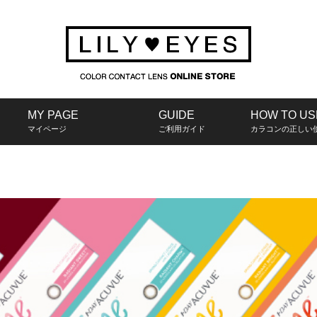
MY PAGE
GUIDE
HOW TO US
マイページ
ご利用ガイド
カラコンの正しい