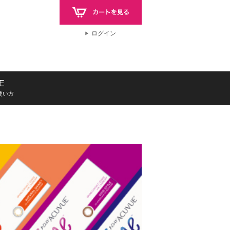
ログイン
E
使い方