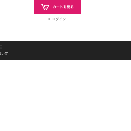
ログイン
E
使い方