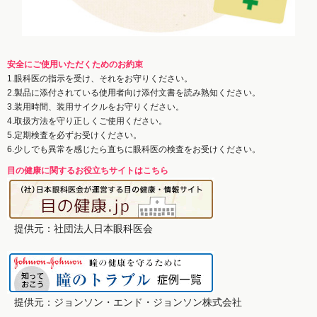
安全にご使用いただくためのお約束
1.眼科医の指示を受け、それをお守りください。
2.製品に添付されている使用者向け添付文書を読み熟知ください。
3.装用時間、装用サイクルをお守りください。
4.取扱方法を守り正しくご使用ください。
5.定期検査を必ずお受けください。
6.少しでも異常を感じたら直ちに眼科医の検査をお受けください。
目の健康に関するお役立ちサイトはこちら
提供元：社団法人日本眼科医会
提供元：ジョンソン・エンド・ジョンソン株式会社