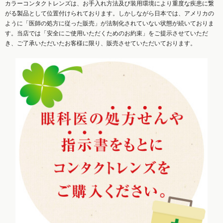
カラーコンタクトレンズは、お手入れ方法及び装用環境により重度な疾患に繋
がる製品として位置付けられております。しかしながら日本では、アメリカの
ように「医師の処方に従った販売」が法制化されていない状態が続いておりま
す。当店では「安全にご使用いただくためのお約束」をご提示させていただ
き、ご了承いただいたお客様に限り、販売させていただいております。