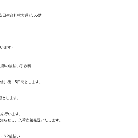
明治安田生命札幌大通ビル5階
います）
の際の後払い手数料
信）後、5日間とします。
限とします。
配を行います。
知らせし、入荷次第発送いたします。
・NP後払い