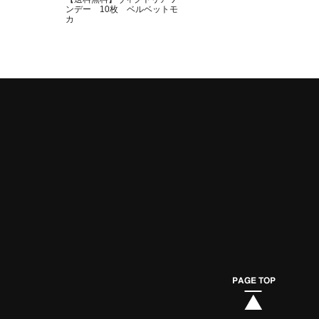
ンデー 10枚 ベルベットモ
カ