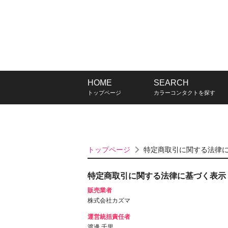
HOME
HOME
SEARCH
SEARCH
トップページ
トップページ
カラーコンタクトを探す
カラーコンタクトを探す
トップページ
特定商取引に関する法律
特定商取引に関する法律に基づく表示
販売業者
株式会社カズマ
運営統括責任者
渡邊 千里