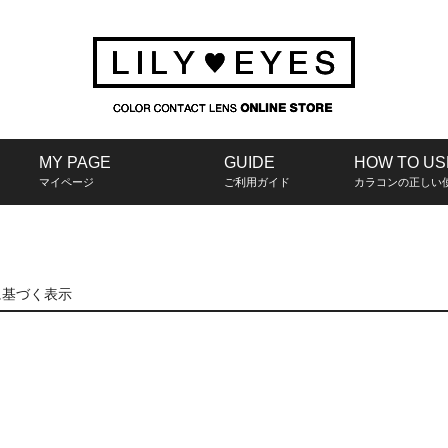
MY PAGE
MY PAGE
GUIDE
GUIDE
HOW TO US
HOW TO US
マイページ
マイページ
ご利用ガイド
ご利用ガイド
カラコンの正しい
カラコンの正しい
に基づく表示