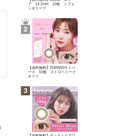
ア 14.2mm 10枚 シフォ
ンオリーブ
【送料無料】TOPARDS トパ
ーズ 10枚 ストロベリーク
オーツ
ま
【送料無料】ヴィクトリアワ