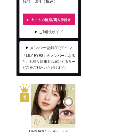
合計 0円（税込）
ご利用ガイド
メンバー登録/ログイン
「LILY EYES」のメンバーになる
と、お得な情報をお届けするサー
ビスをご利用いただけます。
【送料無料】LuMia ルミ