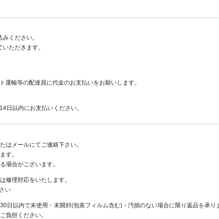
込みください。
ていただきます。
ト運輸等の配達員に代金のお支払いをお願いします。
14日以内にお支払いください。
たはメールにてご連絡下さい。
ます。
る場合がございます。
は修理対応をいたします。
さい
30日以内で末使用・末開封(包装フィルム含む)・汚損のない場合に限り返品を承り
ご負担ください。