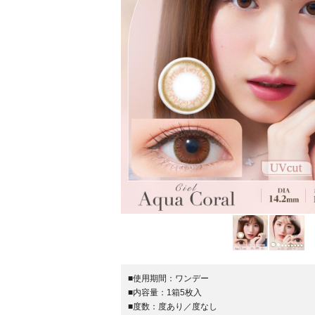
■使用期間：
ワンデー
■内容量：
1箱5枚入
■度数：
度あり／度なし