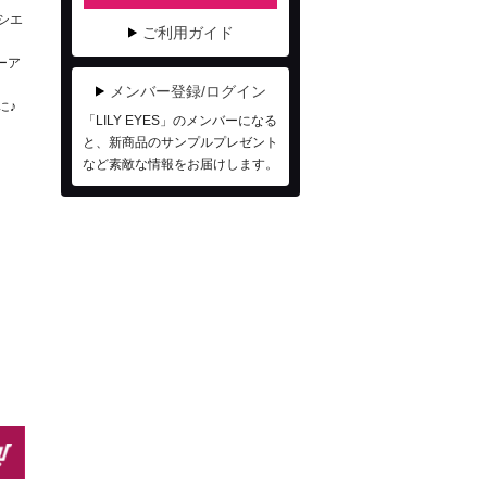
シエ
ご利用ガイド
ーア
メンバー登録/ログイン
に♪
「LILY EYES」のメンバーになる
と、新商品のサンプルプレゼント
など素敵な情報をお届けします。