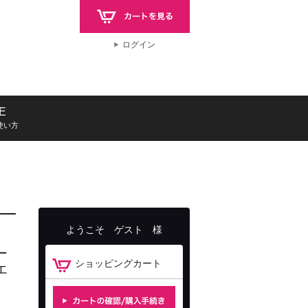
ログイン
E
使い方
ようこそ
ゲスト
様
ー
ショッピングカート
エ