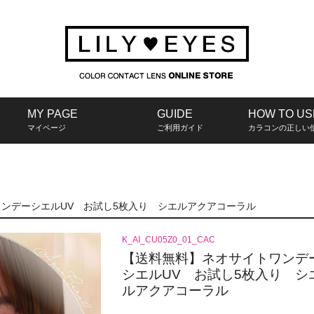
MY PAGE
GUIDE
HOW TO US
マイページ
ご利用ガイド
カラコンの正しい
ンデーシエルUV お試し5枚入り シエルアクアコーラル
K_AI_CU05Z0_01_CAC
【送料無料】ネオサイトワンデ
シエルUV お試し5枚入り シ
ルアクアコーラル