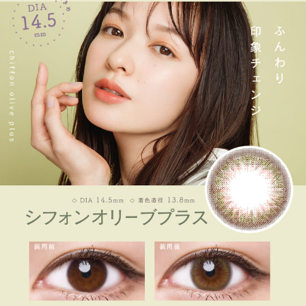
ITEM REVIEWS
この商品のレビュー
この商品のレビューはまだありません。
商品レビューの投稿は
ログイン
が必要です。
OTHER COLOR
その他のカラー
» シフォンオリーブプラス
» スウィートブラウンプラス