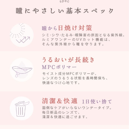
ご利用ガイド
お支払い
特商法の表記・利用規約
プライバシーポリシー
お問合せ
利用規約
会社概要
© LILY EYES All rights reserved.