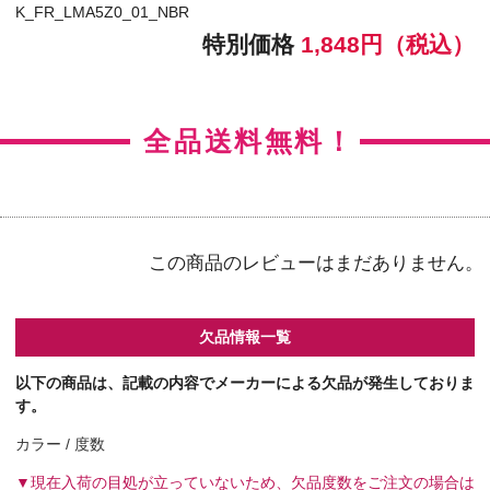
【カラー】ヌーディーブラウンプラス
【BC】8.9