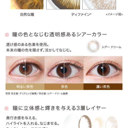
» アクセントスタイル
» ヴィヴィッドスタイル
» ナチュラルシャイン
» ラディアントブライト
» ラディアントシック
» ラディアントスウィート