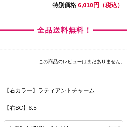
【左BC】8.5