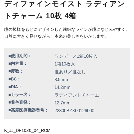
■高度医療機器番号：
22300BZX00126000
K_JJ_DF10Z0_04_RCM
特別価格
6,010円（税込）
全品送料無料！
この商品のレビューはまだありません。
【右カラー】ラディアントチャーム
【右BC】8.5
【左カラー】ラディアントチャーム