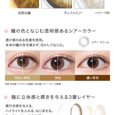
» アクセントスタイル
» ヴィヴィッドスタイル
» ナチュラルシャイン
» ラディアントブライト
» ラディアントシック
» ラディアントスウィート