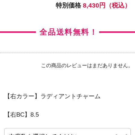
【左BC】8.5