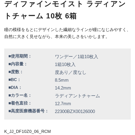
■高度医療機器番号：
22300BZX00126000
K_JJ_DF10Z0_06_RCM
特別価格
8,430円（税込）
全品送料無料！
この商品のレビューはまだありません。
【右カラー】ラディアントチャーム
【右BC】8.5
【左カラー】ラディアントチャーム