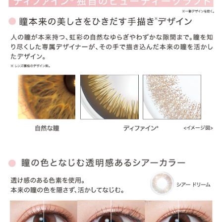
ITEM REVIEWS
この商品のレビュー
この商品のレビューはまだありません。
商品レビューの投稿は
ログイン
が必要です。
OTHER COLOR
その他のカラー
» アクセントスタイル
» ナチュラルシャイン