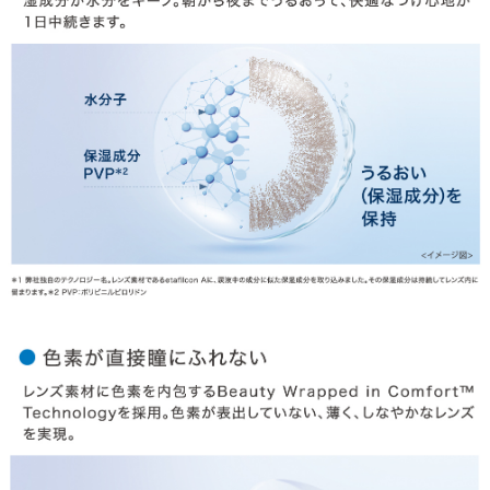
HOME
MY PAGE
CART
ご利用ガイド
お支払い
特商法の表記・利用規約
プライバシーポリシー
お問合せ
利用規約
会社概要
© LILY EYES All rights reserved.