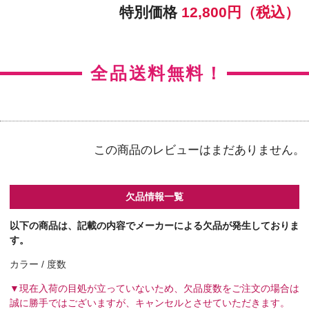
【右カラー】ラディアントチャーム
【右BC】8.5
【左カラー】ラディアントチャーム
【左BC】8.5