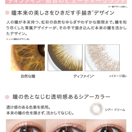
ITEM REVIEWS
この商品のレビュー
この商品のレビューはまだありません。
商品レビューの投稿は
ログイン
が必要です。
OTHER COLOR
その他のカラー
» アクセントスタイル
» ナチュラルシャイン