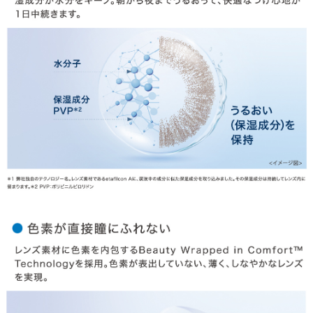
HOME
MY PAGE
CART
ご利用ガイド
お支払い
特商法の表記・利用規約
プライバシーポリシー
お問合せ
利用規約
会社概要
© LILY EYES All rights reserved.