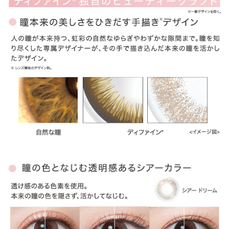
ITEM REVIEWS
この商品のレビュー
この商品のレビューはまだありません。
商品レビューの投稿は
ログイン
が必要です。
OTHER COLOR
その他のカラー
» アクセントスタイル
» ラディアントシック