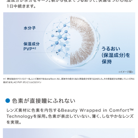
HOME
MY PAGE
CART
ご利用ガイド
お支払い
特商法の表記・利用規約
プライバシーポリシー
お問合せ
利用規約
会社概要
© LILY EYES All rights reserved.