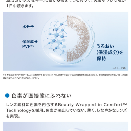
HOME
MY PAGE
CART
ご利用ガイド
お支払い
特商法の表記・利用規約
プライバシーポリシー
お問合せ
利用規約
会社概要
© LILY EYES All rights reserved.