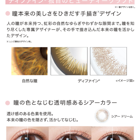
ITEM REVIEWS
この商品のレビュー
この商品のレビューはまだありません。
商品レビューの投稿は
ログイン
が必要です。
OTHER COLOR
その他のカラー
» アクセントスタイル
» ナチュラルシャイン