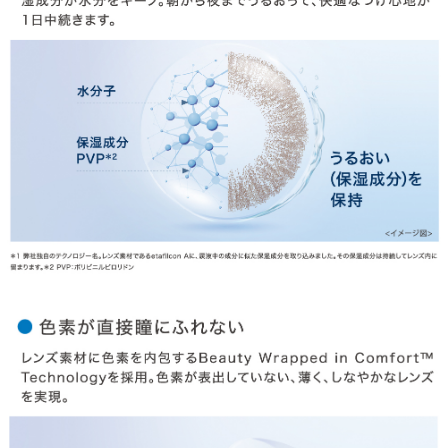
HOME
MY PAGE
CART
ご利用ガイド
お支払い
特商法の表記・利用規約
プライバシーポリシー
お問合せ
利用規約
会社概要
© LILY EYES All rights reserved.