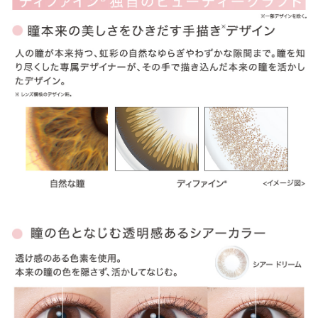
ITEM REVIEWS
この商品のレビュー
この商品のレビューはまだありません。
商品レビューの投稿は
ログイン
が必要です。
OTHER COLOR
その他のカラー
» アクセントスタイル
» ナチュラルシャイン