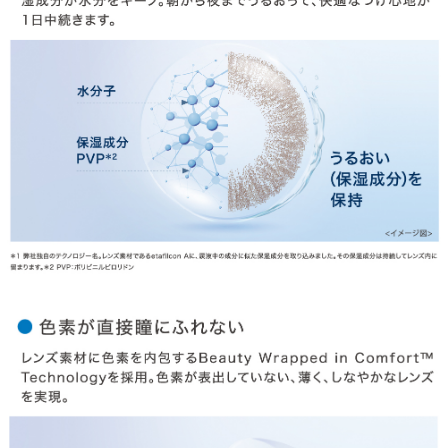
HOME
MY PAGE
CART
ご利用ガイド
お支払い
特商法の表記・利用規約
プライバシーポリシー
お問合せ
利用規約
会社概要
© LILY EYES All rights reserved.