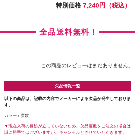
【右カラー】ラディアントスウィート
【右BC】8.5
【左カラー】ラディアントスウィート
【左BC】8.5