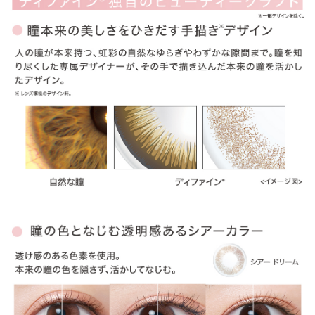
ITEM REVIEWS
この商品のレビュー
この商品のレビューはまだありません。
商品レビューの投稿は
ログイン
が必要です。
OTHER COLOR
その他のカラー
» アクセントスタイル
» ナチュラルシャイン