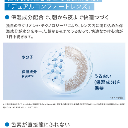
OTHER COLOR
その他のカラー
» フレッシュグレーゼル
商品についてのお問い合わせ
HOME
MY PAGE
CART
ご利用ガイド