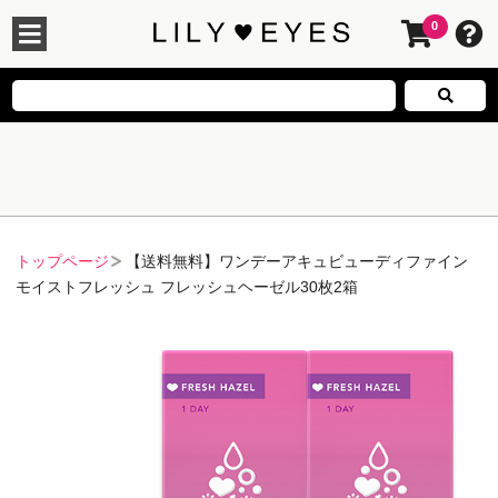
0
トップページ
【送料無料】ワンデーアキュビューディファイン
モイストフレッシュ フレッシュヘーゼル30枚2箱