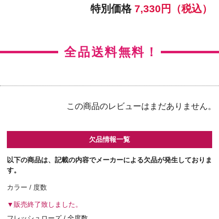
【右カラー】フレッシュヘーゼル
【右BC】8.5
【左カラー】フレッシュヘーゼル
【左BC】8.5