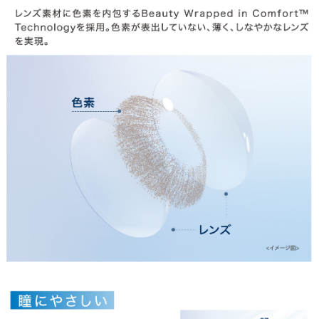
お支払い
特商法の表記・利用規約
プライバシーポリシー
お問合せ
利用規約
会社概要
© LILY EYES All rights reserved.