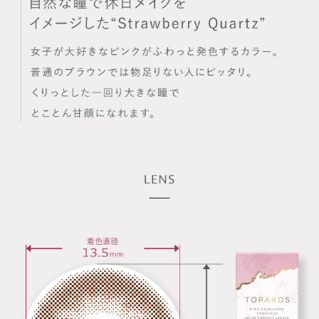
商品レビューの投稿は
ログイン
が必要です。
OTHER COLOR
その他のカラー
» ストロベリークオーツ
» デートトパーズ
商品についてのお問い合わせ
RECOMMEND ITEM
このアイテムを見た方にお勧めのアイテム