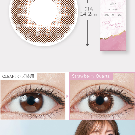
HOME
MY PAGE
CART
ご利用ガイド
お支払い
特商法の表記・利用規約
プライバシーポリシー
お問合せ