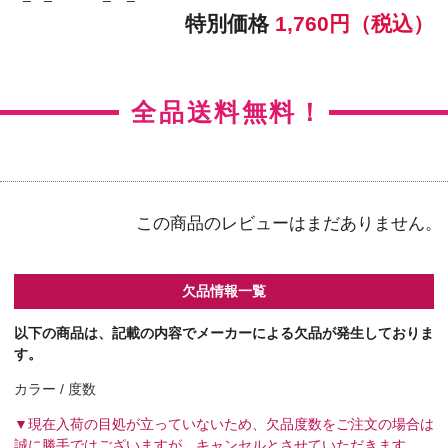
ハニーアンバー / 全度数
ラピスラズリ / 全度数
ペリドット / 全度数
【カラー】オパール
【BC】8.6