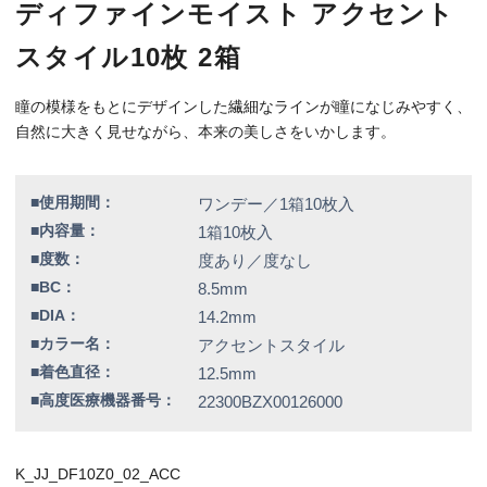
■高度医療機器番号：
22300BZX00126000
K_JJ_DF10Z0_02_ACC
特別価格
3,200円（税込）
全品送料無料！
この商品のレビューはまだありません。
【右カラー】アクセントスタイル
【右BC】8.5
【左カラー】アクセントスタイル