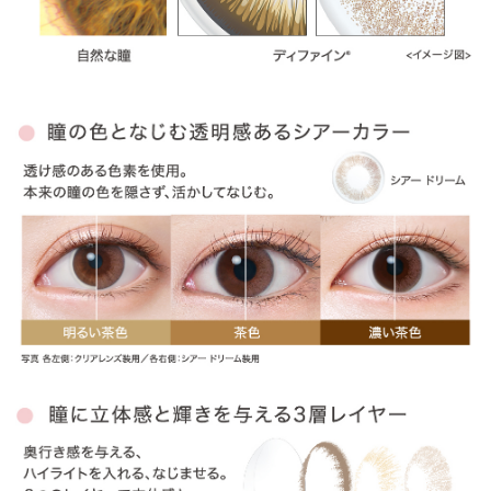
» ラディアントシック
» ヴィヴィッドスタイル
» ナチュラルシャイン
» ラディアントブライト
» ラディアントチャーム
» ラディアントスウィート