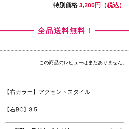
【左BC】8.5