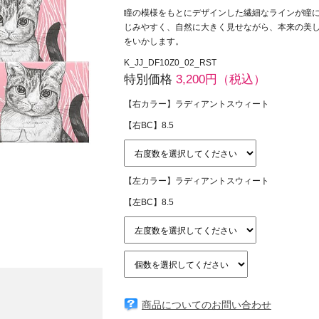
瞳の模様をもとにデザインした繊細なラインが瞳
じみやすく、自然に大きく見せながら、本来の美
をいかします。
K_JJ_DF10Z0_02_RST
特別価格
3,200円（税込）
【右カラー】ラディアントスウィート
【右BC】8.5
【左カラー】ラディアントスウィート
【左BC】8.5
商品についてのお問い合わせ