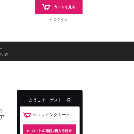
ログイン
E
使い方
ようこそ
ゲスト
様
ュ
ショッピングカート
ア