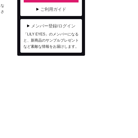
にな
ご利用ガイド
しさ
メンバー登録/ログイン
「LILY EYES」のメンバーになる
と、新商品のサンプルプレゼント
など素敵な情報をお届けします。