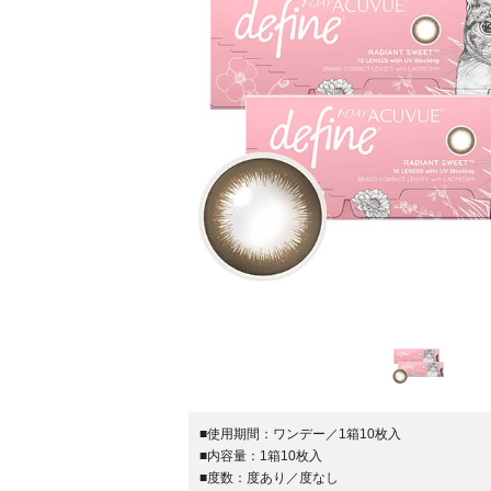
■使用期間：
ワンデー／1箱10枚入
■内容量：
1箱10枚入
■度数：
度あり／度なし