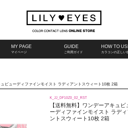
MY PAGE
GUIDE
HOW TO US
マイページ
ご利用ガイド
カラコンの正しい
ュビューディファインモイスト ラディアントスウィート10枚 2箱
K_JJ_DF10Z0_02_RST
【送料無料】ワンデーアキュビ
ーディファインモイスト ラディ
ントスウィート10枚 2箱