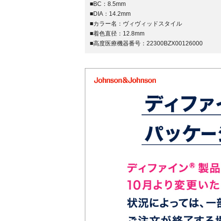
■BC：
8.5mm
■DIA：
14.2mm
■カラー名：
ヴィヴィッドスタイル
■着色直径：
12.8mm
■高度医療機器番号：
22300BZX00126000