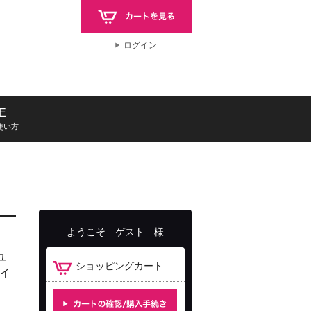
ログイン
E
使い方
ようこそ
ゲスト
様
ュ
ショッピングカート
ィ