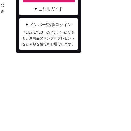
にな
ご利用ガイド
しさ
メンバー登録/ログイン
「LILY EYES」のメンバーになる
と、新商品のサンプルプレゼント
など素敵な情報をお届けします。