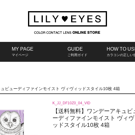
MY PAGE
GUIDE
HOW TO US
マイページ
ご利用ガイド
カラコンの正しい
ュビューディファインモイスト ヴィヴィッドスタイル10枚 4箱
K_JJ_DF10Z0_04_VID
【送料無料】ワンデーアキュビ
ーディファインモイスト ヴィヴ
ッドスタイル10枚 4箱