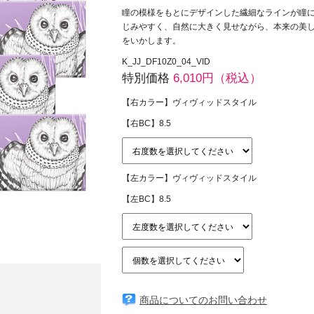
瞳の模様をもとにデザインした繊細なラインが瞳
じみやすく、自然に大きく見せながら、本来の美
をいかします。
K_JJ_DF10Z0_04_VID
特別価格
6,010円（税込）
【右カラー】ヴィヴィッドスタイル
【右BC】8.5
【左カラー】ヴィヴィッドスタイル
【左BC】8.5
商品についてのお問い合わせ