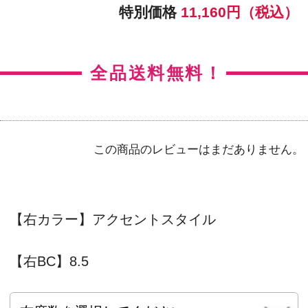
【左BC】8.5