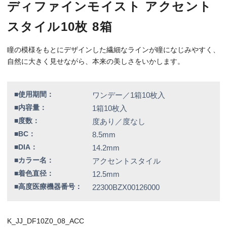
■高度医療機器番号：
22300BZX00126000
K_JJ_DF10Z0_08_ACC
特別価格
11,160円（税込）
全品送料無料！
この商品のレビューはまだありません。
【右カラー】アクセントスタイル
【右BC】8.5
【左カラー】アクセントスタイル