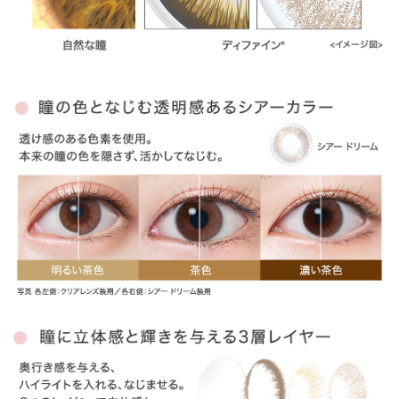
» ラディアントシック
» ヴィヴィッドスタイル
» ナチュラルシャイン
» ラディアントブライト
» ラディアントチャーム
» ラディアントスウィート