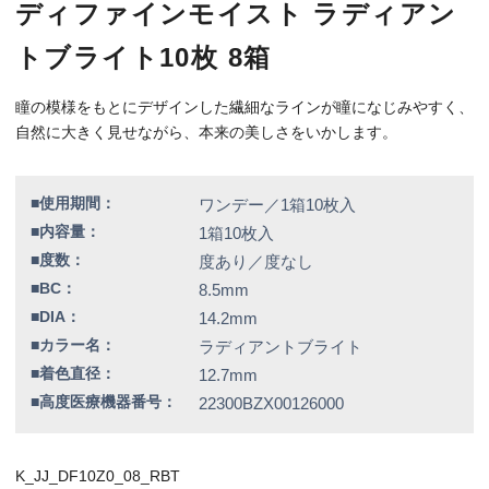
■高度医療機器番号：
22300BZX00126000
K_JJ_DF10Z0_08_RBT
特別価格
11,160円（税込）
全品送料無料！
この商品のレビューはまだありません。
【右カラー】ラディアントブライト
【右BC】8.5
【左カラー】ラディアントブライト