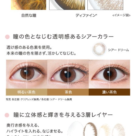
» アクセントスタイル
» ヴィヴィッドスタイル
» ナチュラルシャイン
» ラディアントシック
» ラディアントチャーム
» ラディアントスウィート