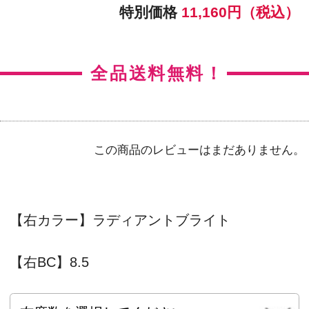
【左BC】8.5