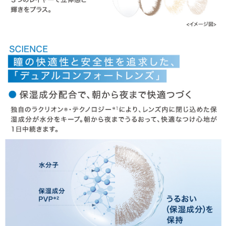
» ラディアントスウィート
» ラディアントシック
商品についてのお問い合わせ
HOME
MY PAGE
CART
ご利用ガイド