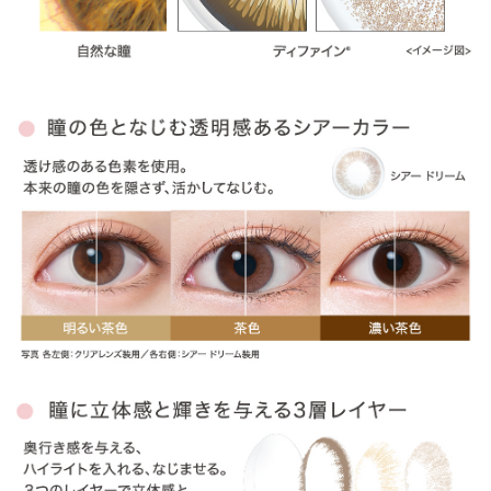
商品レビューの投稿は
ログイン
が必要です。
OTHER COLOR
その他のカラー
» ナチュラルシャイン
» ヴィヴィッドスタイル
» ラディアントブライト
» ラディアントチャーム