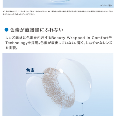
お支払い
特商法の表記・利用規約
プライバシーポリシー
お問合せ
利用規約
会社概要
© LILY EYES All rights reserved.