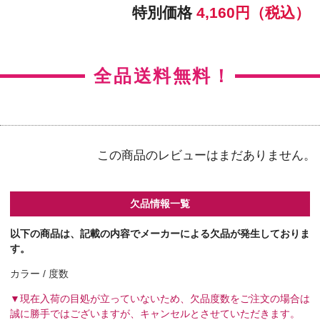
【カラー】アクセントスタイル
【BC】8.5