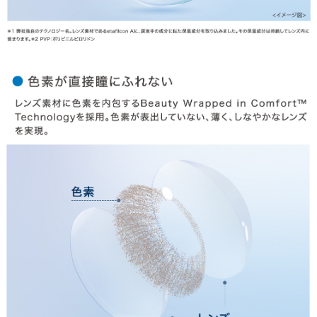
お支払い
特商法の表記・利用規約
プライバシーポリシー
お問合せ
利用規約
会社概要
© LILY EYES All rights reserved.