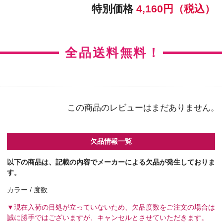
【カラー】ラディアントシック
【BC】8.5