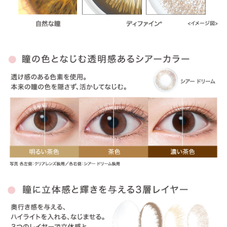
商品レビューの投稿は
ログイン
が必要です。
OTHER COLOR
その他のカラー
» アクセントスタイル
» ナチュラルシャイン
» ヴィヴィッドスタイル
» ラディアントブライト