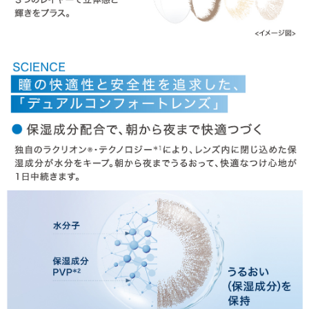
» ラディアントチャーム
» ラディアントスウィート
商品についてのお問い合わせ
HOME
MY PAGE
CART
ご利用ガイド