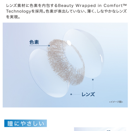
お支払い
特商法の表記・利用規約
プライバシーポリシー
お問合せ
利用規約
会社概要
© LILY EYES All rights reserved.