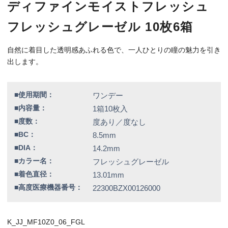
■高度医療機器番号：
22300BZX00126000
K_JJ_MF10Z0_06_FGL
特別価格
8,730円（税込）
全品送料無料！
この商品のレビューはまだありません。
欠品情報一覧
以下の商品は、記載の内容でメーカーによる欠品が発生しておりま
す。
カラー / 度数
▼販売終了致しました。
フレッシュローズ / 全度数
フレッシュハニー / 全度数
フレッシュブルー / 全度数