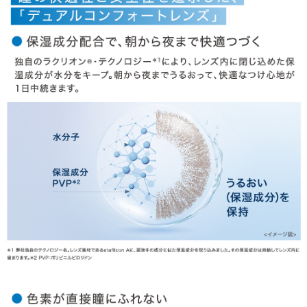
OTHER COLOR
その他のカラー
» フレッシュヘーゼル
商品についてのお問い合わせ
HOME
MY PAGE
CART
ご利用ガイド