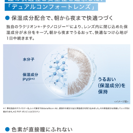
OTHER COLOR
その他のカラー
» フレッシュグレーゼル
商品についてのお問い合わせ
HOME
MY PAGE
CART
ご利用ガイド