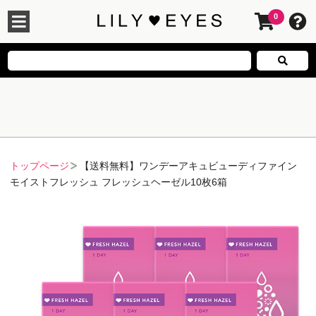
0
トップページ
【送料無料】ワンデーアキュビューディファイン
モイストフレッシュ フレッシュヘーゼル10枚6箱