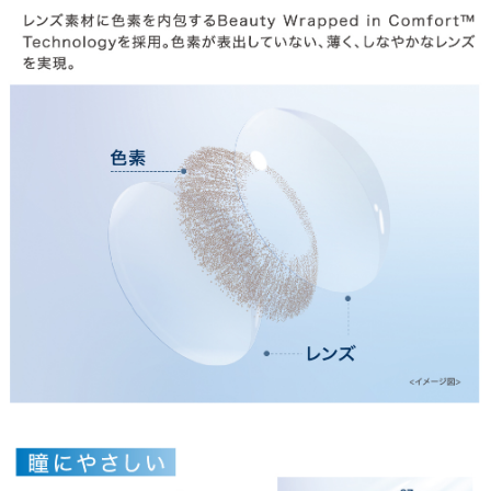
お支払い
特商法の表記・利用規約
プライバシーポリシー
お問合せ
利用規約
会社概要
© LILY EYES All rights reserved.