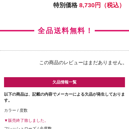
【右カラー】フレッシュヘーゼル
【右BC】8.5
【左カラー】フレッシュヘーゼル
【左BC】8.5