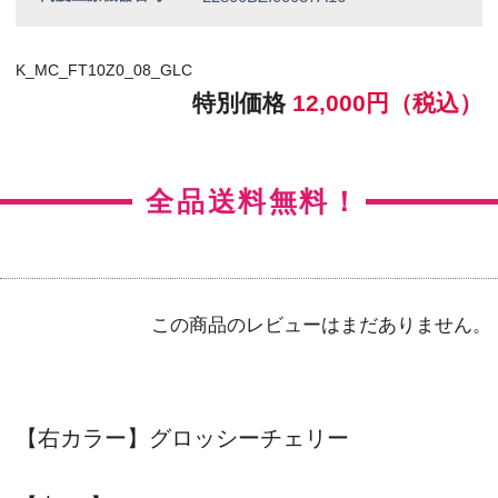
【左カラー】グロッシーチェリー
【左BC】8.7