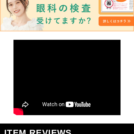
CART
ご利用ガイド
お支払い
特商法の表記・利用規約
プライバシーポリシー
お問合せ
利用規約
会社概要
© LILY EYES All rights reserved.