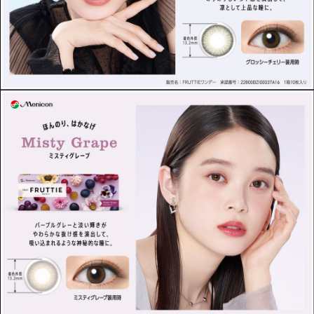
この商品のレビューはまだありません。
商品レビューの投稿は
ログイン
が必要です。
OTHER COLOR
その他のカラー
» スウィートベリー
» ミスティグレープ
» ハニーペアー
» ブライトオレンジ