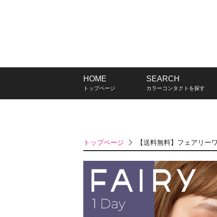
HOME
SEARCH
トップページ
カラーコンタクトを探す
トップページ
【送料無料】フェアリーワ