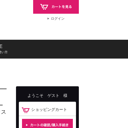
ログイン
E
使い方
ようこそ
ゲスト
様
ー
ショッピングカート
ウス