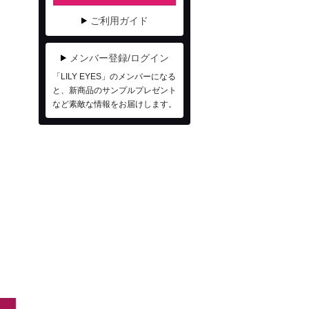
ご利用ガイド
メンバー登録/ログイン
「LILY EYES」のメンバーになる
と、新商品のサンプルプレゼント
など素敵な情報をお届けします。