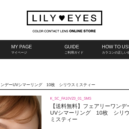
MY PAGE
GUIDE
HOW TO US
マイページ
ご利用ガイド
カラコンの正しい
ンデーUVシマーリング 10枚 シリウスミスティー
K_SC_FA10VZ0_01_SMS
【送料無料】フェアリーワンデ
UVシマーリング 10枚 シリ
ミスティー