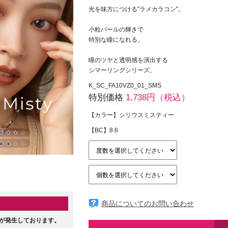
光を味方につける"ラメカラコン"。
小粒パールの輝きで
特別な瞳になれる。
瞳のツヤと透明感を演出する
シマーリングシリーズ。
K_SC_FA10VZ0_01_SMS
特別価格
1,738円（税込）
【カラー】シリウスミスティー
【BC】8.6
商品についてのお問い合わせ
が発生しております。