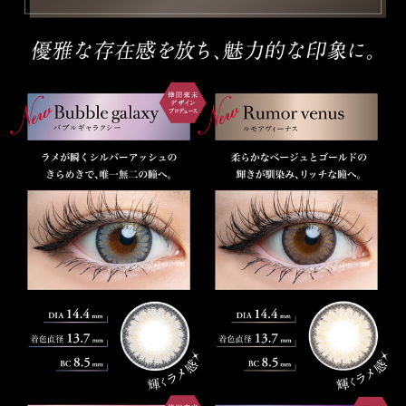
CART
ご利用ガイド
お支払い
特商法の表記・利用規約
プライバシーポリシー
お問合せ
利用規約
会社概要
© LILY EYES All rights reserved.