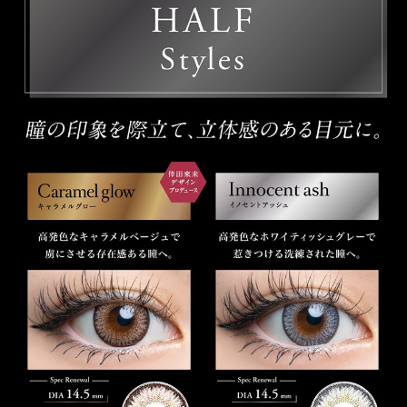
ITEM REVIEWS
この商品のレビュー
この商品のレビューはまだありません。
商品レビューの投稿は
ログイン
が必要です。
OTHER COLOR
その他のカラー
» イノセントアッシュ
» キャラメルグロー