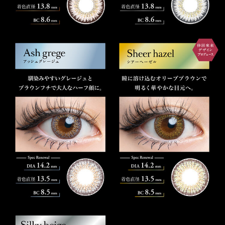
» シアーヘーゼル
» アッシュグレージュ
» ブラウンミラージュ
» ミッドナイトアンバー
» シルキーベージュ