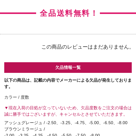
シルキーベージュ /
-2.00、-2.50、-2.75、-3.75、-4.25、-5.00、-6.00
キャラメルグロー / -2.00、-3.50、-4.50、-6.50、-7.50
イノセントアッシュ /
-1.00、-1.75、-2.25、-3.50、-4.00、-4.50、-5.50、-8.00
センシュアルブラウン /
-1.75、-3.25、-3.50、-3.75、-4.00、-4.25、-6.00、-6.50、-7.00
、-7.50、-8.00
ムーンリットベージュ /
-1.75、-2.25、-2.50、-3.00、-3.25、-4.00、-4.25、-4.50、-4.75
、-5.00、-5.50、-6.00
ローズクォーツ / -0.75、-3.75、-4.25、-4.75、-6.50、-7.50
ラスターグレー /
-1.00、-1.75、-2.00、-2.50、-4.25、-4.50、-5.00、-6.00、-6.50
、-7.00、-7.50
バブルギャラクシー / -1.00、-4.50、-6.50、-7.00、-7.50、-8.00
ルモアヴィーナス / -6.50、-7.00、-7.50
▼販売終了致しました。
バイオレットグレア / 全度数
ジャスミンアイビー / 全度数
【カラー】ラスターグレー
【BC】8.5