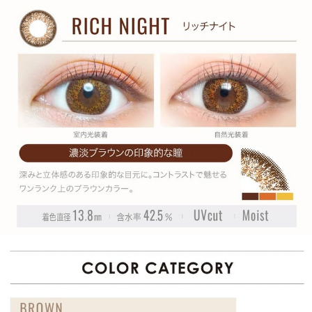
RECOMMEND ITEM
このアイテムを見た方にお勧めのアイテム
HOME
MY PAGE
CART
ご利用ガイド
お支払い
特商法の表記・利用規約