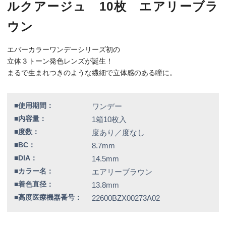
■着色直径：
13.8mm
■高度医療機器番号：
22600BZX00273A02
K_AI_EL10Z0_01_ABR
特別価格
1,891円（税込）
全品送料無料！
この商品のレビューはまだありません。
【カラー】エアリーブラウン
【BC】8.7