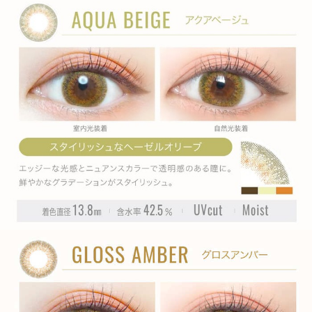
ITEM REVIEWS
この商品のレビュー
この商品のレビューはまだありません。
商品レビューの投稿は
ログイン
が必要です。
OTHER COLOR
その他のカラー
» サンセットタイム