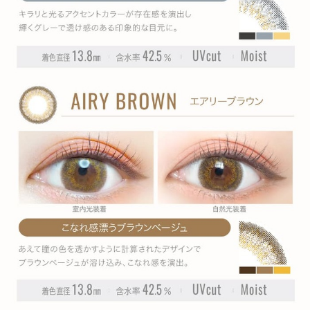
» スキニーヘーゼル
» ウォータークォーツ
» グロスアンバー
» モダンラベージュ
商品についてのお問い合わせ