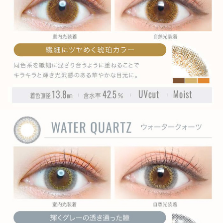
» ラグーンビュー
» アクアベージュ
» フォギーショコラ
» リッチナイト
» ミスティアッシュ