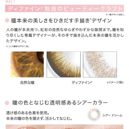
ITEM REVIEWS
この商品のレビュー
この商品のレビューはまだありません。
商品レビューの投稿は
ログイン
が必要です。
OTHER COLOR
その他のカラー
» アクセントスタイル
» ヴィヴィッドスタイル