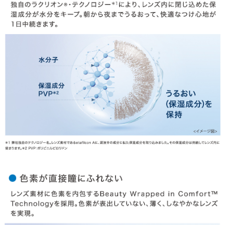
HOME
MY PAGE
CART
ご利用ガイド
お支払い
特商法の表記・利用規約
プライバシーポリシー
お問合せ
利用規約
会社概要
© LILY EYES All rights reserved.