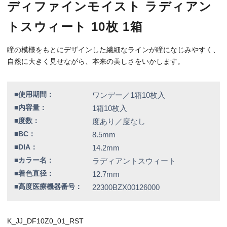
■高度医療機器番号：
22300BZX00126000
K_JJ_DF10Z0_01_RST
特別価格
1,790円（税込）
全品送料無料！
この商品のレビューはまだありません。
【カラー】ラディアントスウィート
【BC】8.5