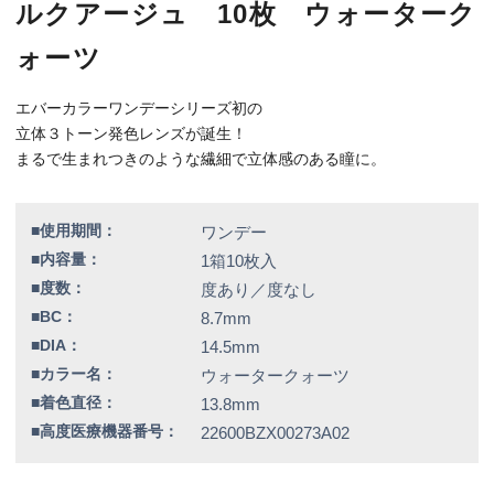
■着色直径：
13.8mm
■高度医療機器番号：
22600BZX00273A02
K_AI_EL10Z0_01_WTQ
特別価格
1,891円（税込）
全品送料無料！
この商品のレビューはまだありません。
【カラー】ウォータークォーツ
【BC】8.7