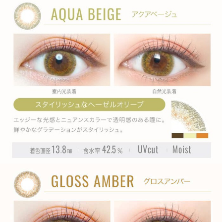
ITEM REVIEWS
この商品のレビュー
この商品のレビューはまだありません。
商品レビューの投稿は
ログイン
が必要です。
OTHER COLOR
その他のカラー
» サンセットタイム