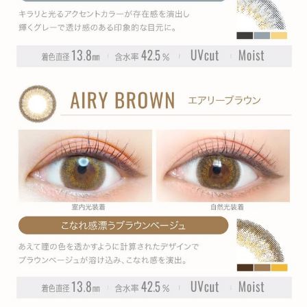
» ミスティアッシュ
» スキニーヘーゼル
» グロスアンバー
» モダンラベージュ
商品についてのお問い合わせ