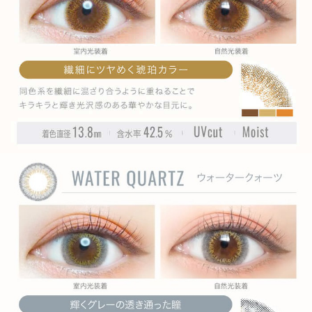
» ラグーンビュー
» アクアベージュ
» フォギーショコラ
» リッチナイト
» エアリーブラウン