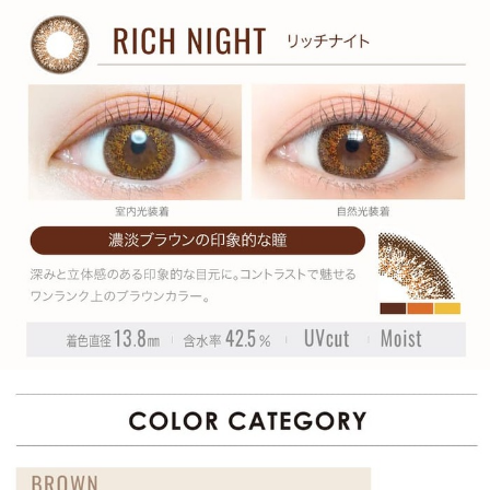
RECOMMEND ITEM
このアイテムを見た方にお勧めのアイテム
HOME
MY PAGE
CART
ご利用ガイド
お支払い
特商法の表記・利用規約