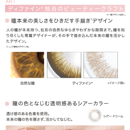
ITEM REVIEWS
この商品のレビュー
この商品のレビューはまだありません。
商品レビューの投稿は
ログイン
が必要です。
OTHER COLOR
その他のカラー
» ヴィヴィッドスタイル
» ナチュラルシャイン