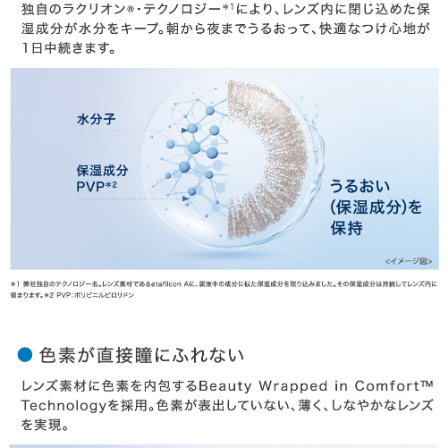
HOME
MY PAGE
CART
ご利用ガイド
お支払い
特商法の表記・利用規約
プライバシーポリシー
お問合せ
利用規約
会社概要
© LILY EYES All rights reserved.