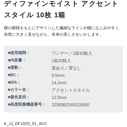
■高度医療機器番号：
22300BZX00126000
K_JJ_DF10Z0_01_ACC
特別価格
1,790円（税込）
全品送料無料！
この商品のレビューはまだありません。
【カラー】アクセントスタイル
【BC】8.5