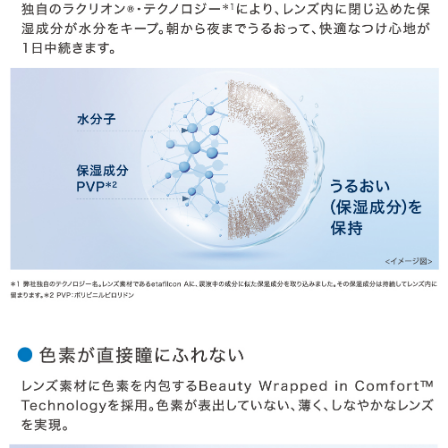
HOME
MY PAGE
CART
ご利用ガイド
お支払い
特商法の表記・利用規約
プライバシーポリシー
お問合せ
利用規約
会社概要
© LILY EYES All rights reserved.