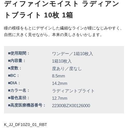
■高度医療機器番号：
22300BZX00126000
K_JJ_DF10Z0_01_RBT
特別価格
1,790円（税込）
全品送料無料！
この商品のレビューはまだありません。
【カラー】ラディアントブライト
【BC】8.5