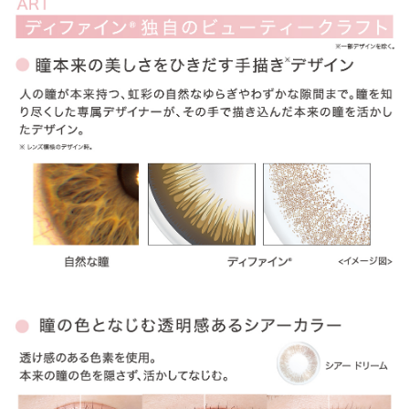
ITEM REVIEWS
この商品のレビュー
この商品のレビューはまだありません。
商品レビューの投稿は
ログイン
が必要です。
OTHER COLOR
その他のカラー
» アクセントスタイル
» ヴィヴィッドスタイル