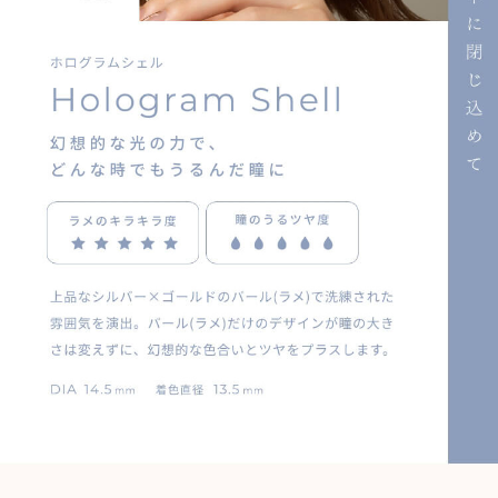
ITEM REVIEWS
この商品のレビュー
この商品のレビューはまだありません。
商品レビューの投稿は
ログイン
が必要です。
OTHER COLOR
その他のカラー
» ヴィーナスベルト