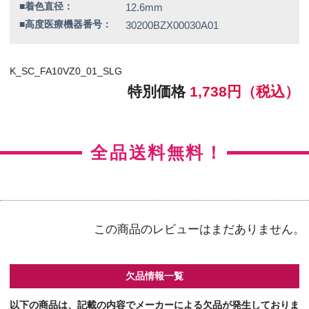
シュガーミント / 全度数
ルナモーヴ / 全度数
ジェリーコーラル / 全度数
【カラー】シルキージンジャー
【BC】8.6