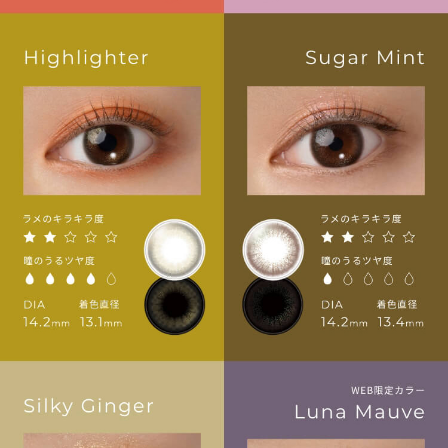
RECOMMEND ITEM
このアイテムを見た方にお勧めのアイテム
HOME
MY PAGE
CART
ご利用ガイド
お支払い
特商法の表記・利用規約