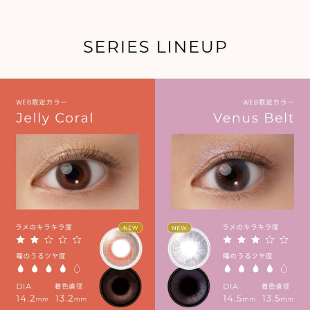
» ラベンダーヌード
» ホログラムシェル
» シリウスミスティー
» ハイライター
商品についてのお問い合わせ