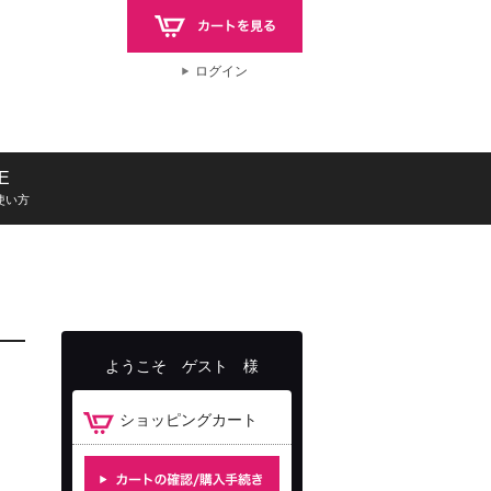
ログイン
E
使い方
ようこそ
ゲスト
様
枚
ショッピングカート