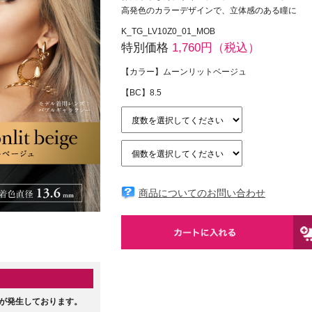
高発色のカラーデザインで、立体感のある瞳に
K_TG_LV10Z0_01_MOB
特別価格
1,760円（税込）
【カラー】ムーンリットベージュ
【BC】8.5
商品についてのお問い合わせ
が発生しております。