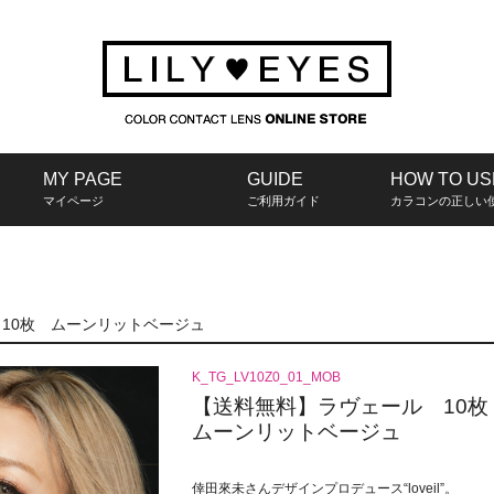
MY PAGE
GUIDE
HOW TO US
マイページ
ご利用ガイド
カラコンの正しい
10枚 ムーンリットベージュ
K_TG_LV10Z0_01_MOB
【送料無料】ラヴェール 10
ムーンリットベージュ
倖田來未さんデザインプロデュース“loveil”。